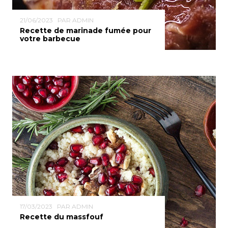
21/06/2023
PAR ADMIN
Recette de marinade fumée pour
votre barbecue
17/03/2023
PAR ADMIN
Recette du massfouf