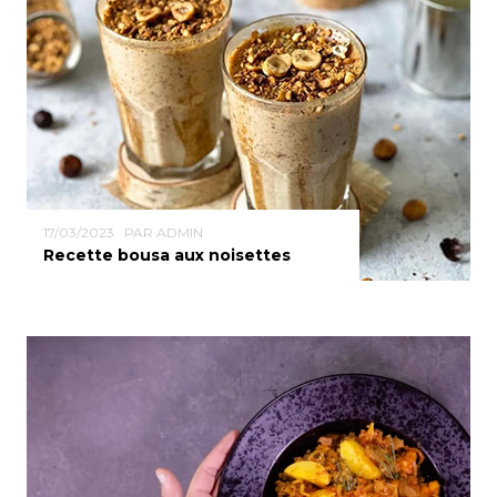
17/03/2023
PAR ADMIN
Recette bousa aux noisettes