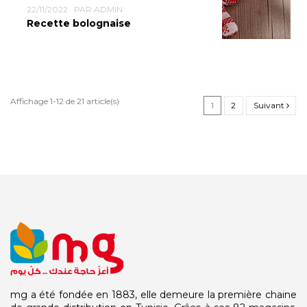
22/11/2022
PAR ADMIN
Recette bolognaise
Affichage 1-12 de 21 article(s)
1
2
Suivant
mg a été fondée en 1883, elle demeure la première chaine