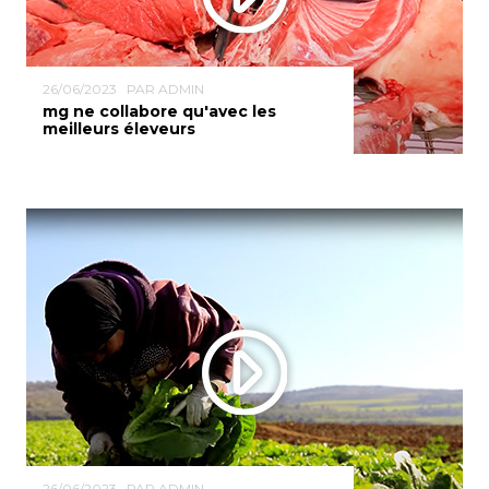
26/06/2023
PAR ADMIN
mg ne collabore qu'avec les
meilleurs éleveurs
26/06/2023
PAR ADMIN