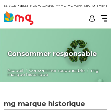
ESPACE PRESSE
NOS MAGASINS
MY MG
MG M3AK
RECRUTEMENT
Consommer responsable
Accueil
Consommer responsable
mg
marque historique
mg marque historique