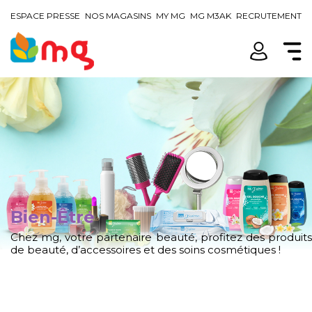
ESPACE PRESSE
NOS MAGASINS
MY MG
MG M3AK
RECRUTEMENT
Bien-Être
Chez mg, votre partenaire beauté, profitez des produits
de beauté, d’accessoires et des soins cosmétiques !