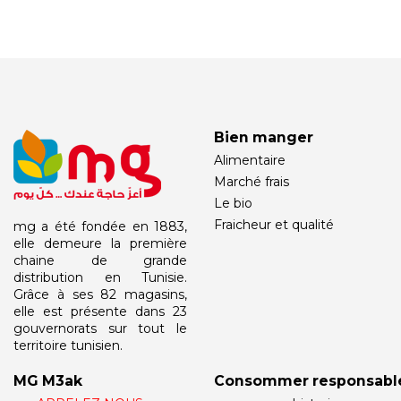
Bien manger
Alimentaire
Marché frais
Le bio
Fraicheur et qualité
mg a été fondée en 1883,
elle demeure la première
chaine de grande
distribution en Tunisie.
Grâce à ses 82 magasins,
elle est présente dans 23
gouvernorats sur tout le
territoire tunisien.
MG M3ak
Consommer responsabl