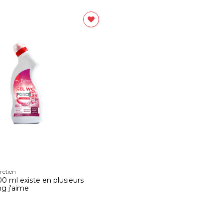
retien
 ml existe en plusieurs
g j'aime