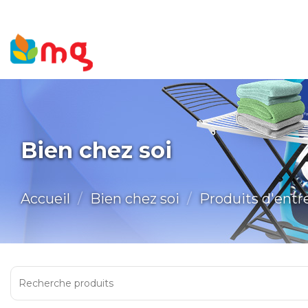
Bien chez soi
Accueil
Bien chez soi
Produits d'entr