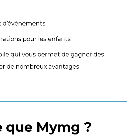
et d’évènements
mations pour les enfants
ile qui vous permet de gagner des
cier de nombreux avantages
e que Mymg ?