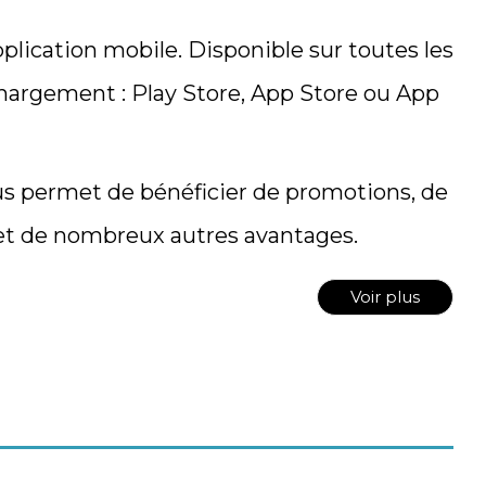
lication mobile. Disponible sur toutes les
hargement : Play Store, App Store ou App
us permet de bénéficier de promotions, de
et de nombreux autres avantages.
Voir plus