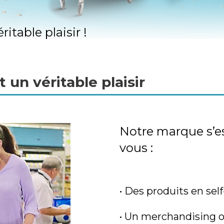
itable plaisir !
 un véritable plaisir
Notre marque s’e
vous :
•
Des produits en self
•
Un merchandising op