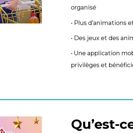
organisé
•
Plus d’animations 
•
Des jeux et des ani
•
Une application mob
privilèges et bénéfi
Qu’est-c