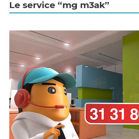
Le service “mg m3ak”