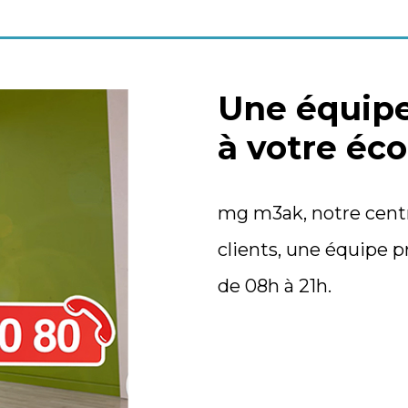
Une équipe
à votre éco
mg m3ak, notre centr
clients, une équipe p
de 08h à 21h.