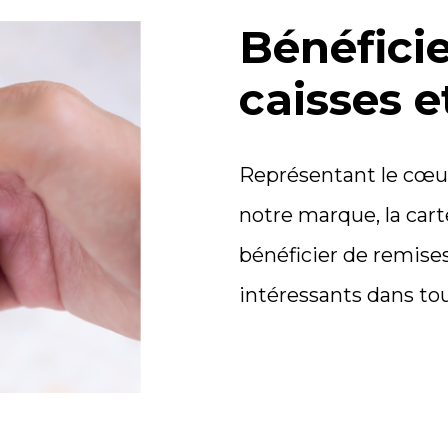
Bénéfici
caisses e
Représentant le cœu
notre marque, la car
bénéficier de remises
intéressants dans to