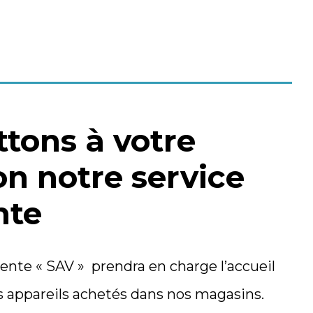
tons à votre
on notre service
nte
ente « SAV » prendra en charge l’accueil
s appareils achetés dans nos magasins.