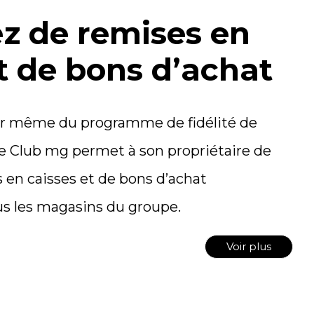
ez de remises en
t de bons d’achat
r même du programme de fidélité de
te Club mg permet à son propriétaire de
 en caisses et de bons d’achat
us les magasins du groupe.
Voir plus