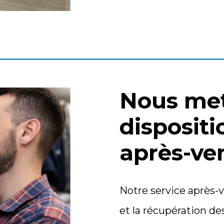
Nous met
dispositi
après-ve
Notre service après-v
et la récupération de