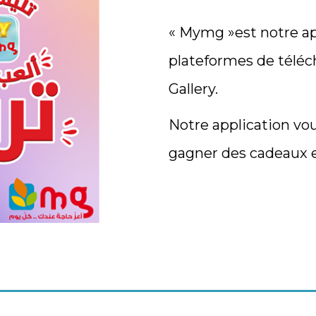
« Mymg »est notre app
plateformes de téléc
Gallery.
Notre application vo
gagner des cadeaux 