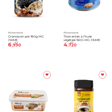
Alimentaire
Alimentaire
Granola en pot 180g MG
Thon entier à l'huile
J'AIME
végétale 160G MG J'AIME
6
DT
4
DT
,990
,720