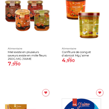
Alimentaire
Alimentaire
Miel existe en plusieurs
Confiture de coing et
saveurs existe en mille fleurs
d’abricot Mg j’aime
250G MG J'AIME
4
DT
,990
7
DT
,990