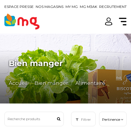
ESPACE PRESSE
NOS MAGASINS
MY MG
MG M3AK
RECRUTEMENT
Bien manger
Accueil
Bien manger
Alimentaire
Filtrer
Pertinence