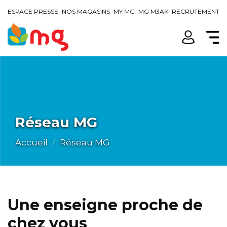
ESPACE PRESSE
NOS MAGASINS
MY MG
MG M3AK
RECRUTEMENT
Réseau MG
Accueil
Réseau MG
Une enseigne proche de
chez vous