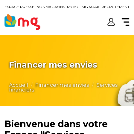
ESPACE PRESSE
NOS MAGASINS
MY MG
MG M3AK
RECRUTEMENT
Financer mes envies
Accueil
Financer mes envies
Services
financiers
Bienvenue dans votre