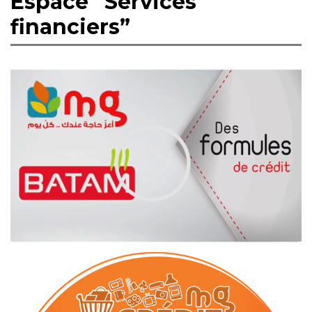
Espace “Services
financiers”