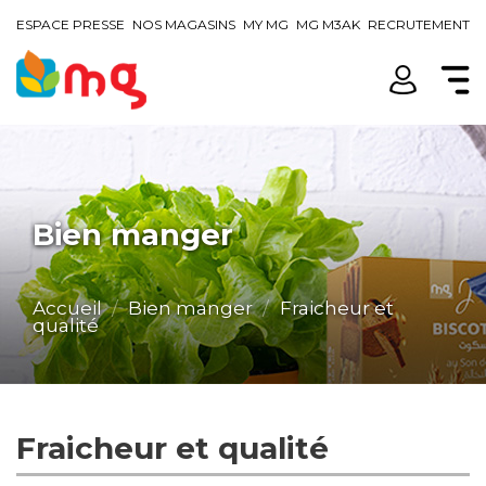
ESPACE PRESSE
NOS MAGASINS
MY MG
MG M3AK
RECRUTEMENT
Bien manger
Accueil
Bien manger
Fraicheur et
qualité
Fraicheur et qualité