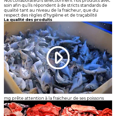
Nos collaborateurs sélectionnent nos produits avec
soin afin qu’ils répondent à de stricts standards de
qualité tant au niveau de la fraicheur, que du
respect des règles d’hygiène et de traçabilité
La qualité des produits
mg prête attention à la fraicheur de ses poissons