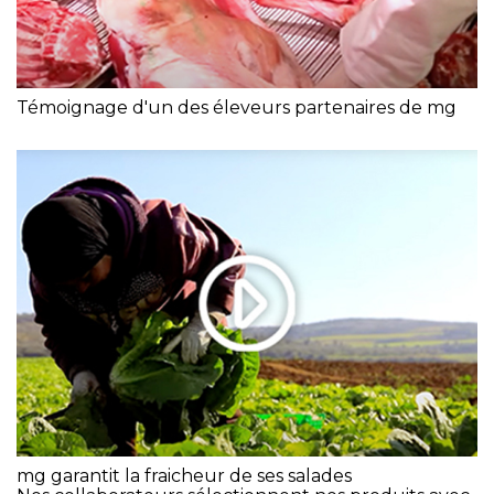
Témoignage d'un des éleveurs partenaires de mg
mg garantit la fraicheur de ses salades