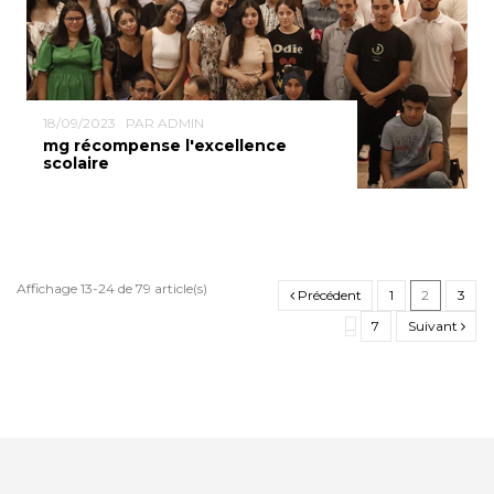
18/09/2023
PAR ADMIN
mg récompense l'excellence
scolaire
Affichage 13-24 de 79 article(s)
Précédent
1
2
3
…
7
Suivant