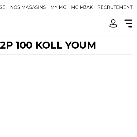
SE
NOS MAGASINS
MY MG
MG M3AK
RECRUTEMENT
r 2P 100 KOLL YOUM