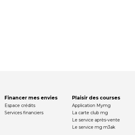
Financer mes envies
Plaisir des courses
Espace crédits
Application Mymg
Services financiers
La carte club mg
Le service après-vente
Le service mg m3ak