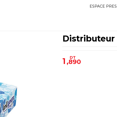
ESPACE PRES
Distributeu
DT
1
,890