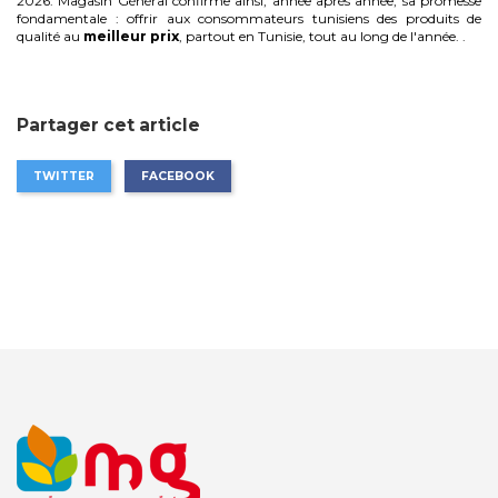
2026. Magasin Général confirme ainsi, année après année, sa promesse
fondamentale : offrir aux consommateurs tunisiens des produits de
qualité au
meilleur prix
, partout en Tunisie, tout au long de l'année. .
Partager cet article
TWITTER
FACEBOOK