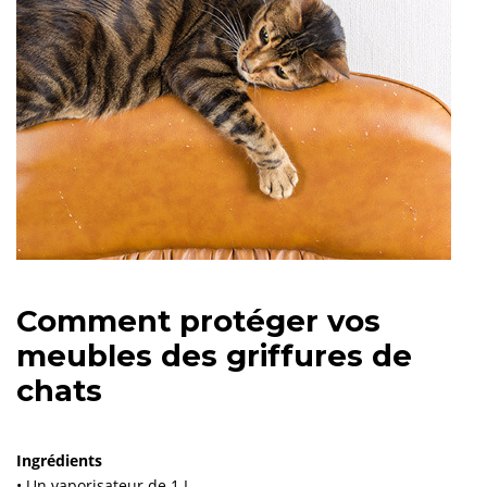
Comment protéger vos
meubles des griffures de
chats
Ingrédients
•
Un vaporisateur de 1 L