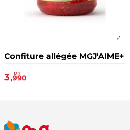
Confiture allégée MGJ'AIME+
DT
3
,990