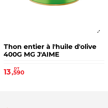
Thon entier à l'huile d'olive
400G MG J'AIME
DT
13
,590