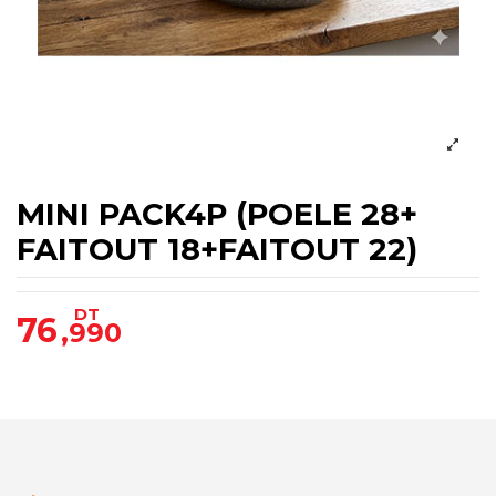
MINI PACK4P (POELE 28+
FAITOUT 18+FAITOUT 22)
DT
76
,990