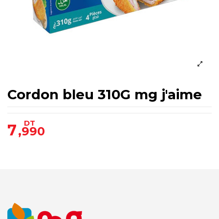
Cordon bleu 310G mg j'aime
DT
7
,990