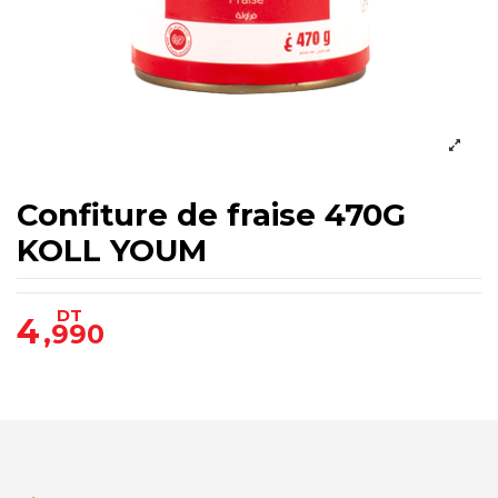
Confiture de fraise 470G
KOLL YOUM
DT
4
,990