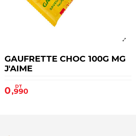
GAUFRETTE CHOC 100G MG
J'AIME
DT
0
,990