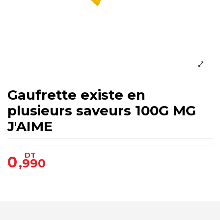
Gaufrette existe en
plusieurs saveurs 100G MG
J'AIME
DT
0
,990