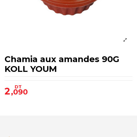
Chamia aux amandes 90G
KOLL YOUM
DT
2
,090