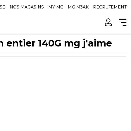
SE
NOS MAGASINS
MY MG
MG M3AK
RECRUTEMENT
n entier 140G mg j'aime