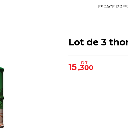
ESPACE PRES
Lot de 3 tho
DT
15
,300