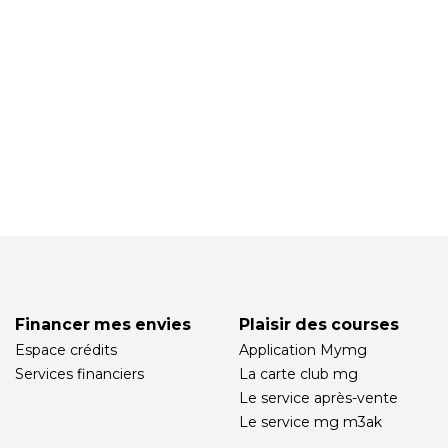
Financer mes envies
Plaisir des courses
Espace crédits
Application Mymg
Services financiers
La carte club mg
Le service après-vente
Le service mg m3ak