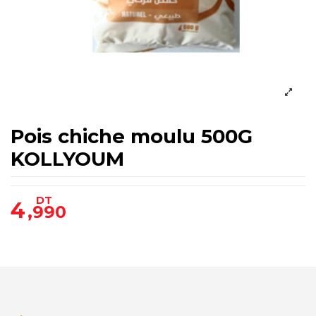
Pois chiche moulu 500G
KOLLYOUM
DT
4
,990