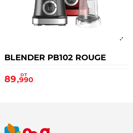
BLENDER PB102 ROUGE
DT
89
,990