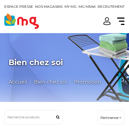
ESPACE PRESSE
NOS MAGASINS
MY MG
MG M3AK
RECRUTEMENT
Bien chez soi
Accueil
Bien chez soi
Promotion
Pertinence