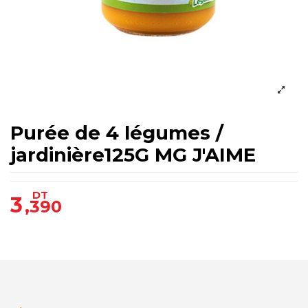
Purée de 4 légumes /
jardinière125G MG J'AIME
DT
3
,390