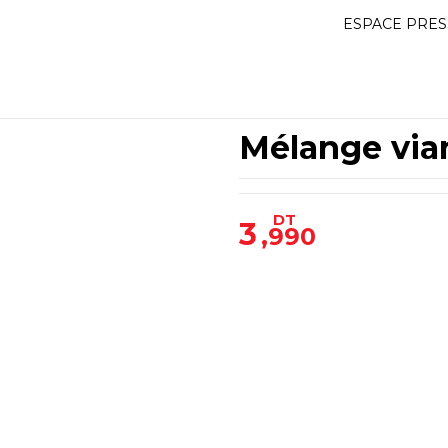
ESPACE PRES
Mélange via
DT
3
,990