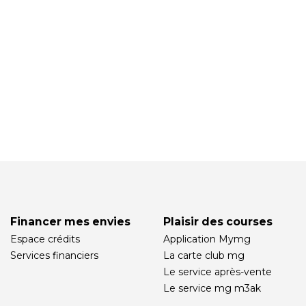
Financer mes envies
Plaisir des courses
Espace crédits
Application Mymg
Services financiers
La carte club mg
Le service après-vente
Le service mg m3ak