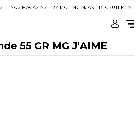
SE
NOS MAGASINS
MY MG
MG M3AK
RECRUTEMENT
nde 55 GR MG J'AIME