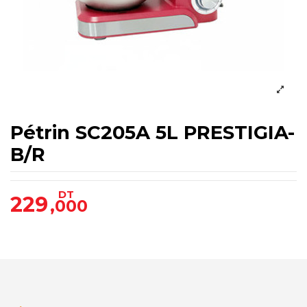
Pétrin SC205A 5L PRESTIGIA-
B/R
DT
229
,000